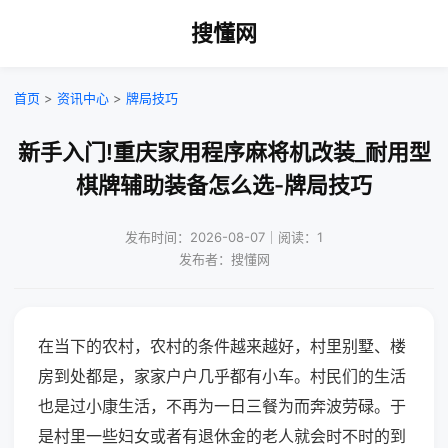
搜懂网
首页
>
资讯中心
>
牌局技巧
新手入门!重庆家用程序麻将机改装_耐用型
棋牌辅助装备怎么选-牌局技巧
发布时间：2026-08-07｜阅读：1
发布者：搜懂网
在当下的农村，农村的条件越来越好，村里别墅、楼
房到处都是，家家户户几乎都有小车。村民们的生活
也是过小康生活，不再为一日三餐为而奔波劳碌。于
是村里一些妇女或者有退休金的老人就会时不时的到