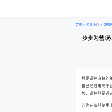
首页
>
资讯中心
>
牌局
步步为营!
想要遥控麻将的
自己通过电商平
牌，遥控器是通
若你在仪器使用上