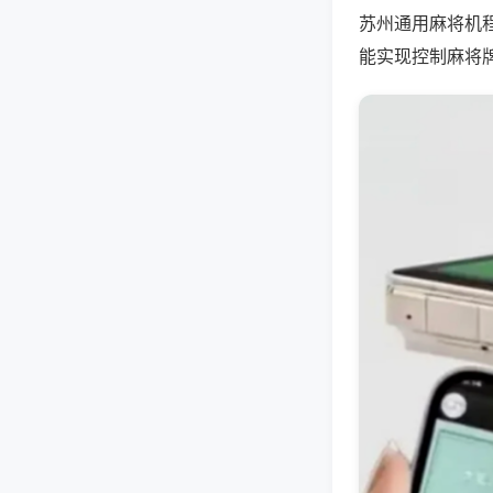
苏州通用麻将机
能实现控制麻将