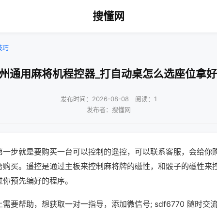
搜懂网
技巧
苏州通用麻将机程控器_打自动桌怎么选座位拿好
发布时间：2026-08-08｜阅读：1
发布者：搜懂网
第一步就是要购买一台可以控制的遥控，可以联系客服，会给你
台购买。遥控是通过主板来控制麻将牌的磁性，和骰子的磁性来
过你预先编好的程序。
需要帮助，想获取一对一指导，添加微信号; sdf6770 随时交流