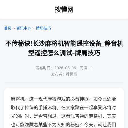
搜懂网
首页
>
资讯中心
>
牌局技巧
不传秘诀!长沙麻将机智能遥控设备_静音机
型遥控怎么调试-牌局技巧
发布时间：2026-08-06｜阅读：1
发布者：搜懂网
麻将机，这一现代麻将游戏的必备神器，如今已逐渐
取代了传统的手搓麻将。在大家聚在一起享受麻将时
光的同时，是否曾想过，这看似普通的麻将机，其实
也可能隐藏着某些不为人知的秘密？今天，就让我们