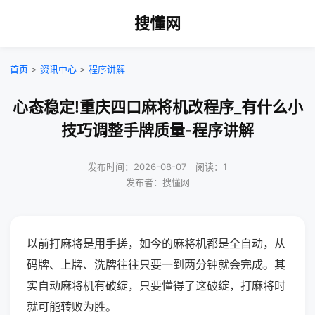
搜懂网
首页
>
资讯中心
>
程序讲解
心态稳定!重庆四口麻将机改程序_有什么小
技巧调整手牌质量-程序讲解
发布时间：2026-08-07｜阅读：1
发布者：搜懂网
以前打麻将是用手搓，如今的麻将机都是全自动，从
码牌、上牌、洗牌往往只要一到两分钟就会完成。其
实自动麻将机有破绽，只要懂得了这破绽，打麻将时
就可能转败为胜。