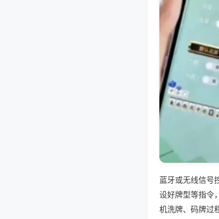
蓝牙或无线信号
设好牌型等指令
机洗牌、码牌过