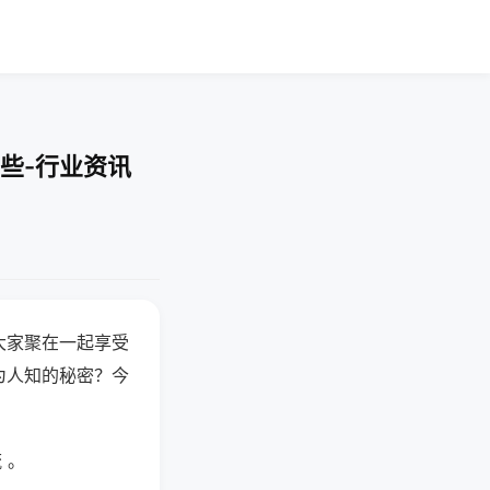
些-行业资讯
大家聚在一起享受
为人知的秘密？今
 。