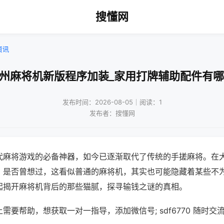
搜懂网
资讯
扬州麻将机新版程序加装_家用打牌辅助配件有哪
发布时间：2026-08-05｜阅读：1
发布者：搜懂网
代麻将游戏的必备神器，如今已逐渐取代了传统的手搓麻将。在
，是否曾想过，这看似普通的麻将机，其实也可能隐藏着某些不
起揭开麻将机背后的那些猫腻，探寻输钱之谜的真相。
需要帮助，想获取一对一指导，添加微信号; sdf6770 随时交流