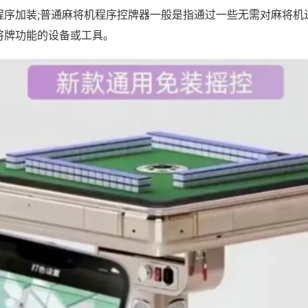
程序加装;普通麻将机程序控牌器一般是指通过一些无需对麻将机
将牌功能的设备或工具。