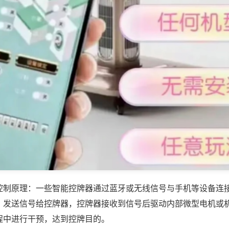
控制原理：一些智能控牌器通过蓝牙或无线信号与手机等设备连
，发送信号给控牌器，控牌器接收到信号后驱动内部微型电机或
程中进行干预，达到控牌目的。