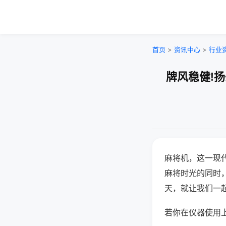
首页
>
资讯中心
>
行业
牌风稳健!
麻将机，这一现
麻将时光的同时
天，就让我们一
若你在仪器使用上