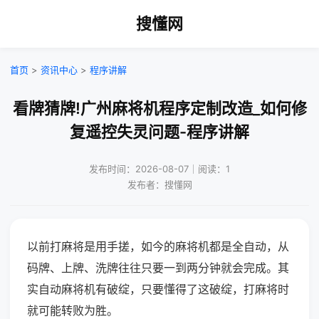
搜懂网
首页
>
资讯中心
>
程序讲解
看牌猜牌!广州麻将机程序定制改造_如何修
复遥控失灵问题-程序讲解
发布时间：2026-08-07｜阅读：1
发布者：搜懂网
以前打麻将是用手搓，如今的麻将机都是全自动，从
码牌、上牌、洗牌往往只要一到两分钟就会完成。其
实自动麻将机有破绽，只要懂得了这破绽，打麻将时
就可能转败为胜。