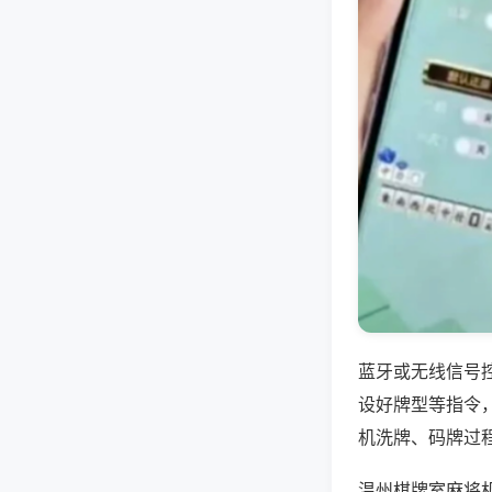
蓝牙或无线信号
设好牌型等指令
机洗牌、码牌过
温州棋牌室麻将