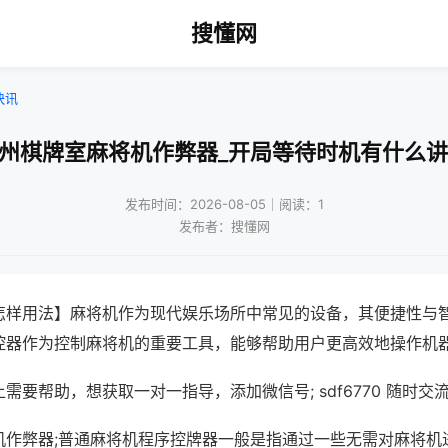
搜懂网
快讯
温州棋牌室麻将机作弊器_开局等待时机有什么讲
发布时间：2026-08-05｜阅读：1
发布者：搜懂网
怎样用法】麻将机作为现代娱乐场所中常见的设备，其便捷性与
控器作为控制麻将机的重要工具，能够帮助用户更高效地操作机
需要帮助，想获取一对一指导，添加微信号; sdf6770 随时交流
机作弊器;普通麻将机程序控牌器一般是指通过一些无需对麻将机