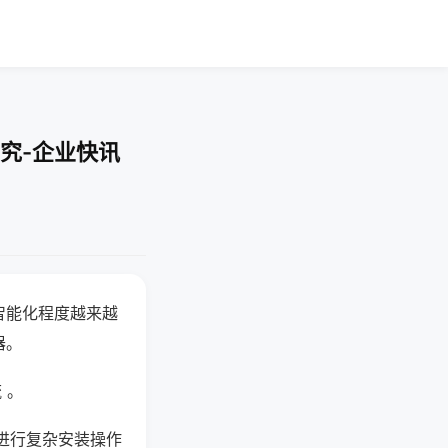
究-企业快讯
智能化程度越来越
器。
 。
进行复杂安装操作