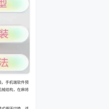
接。手机端软件预
机械结构，在麻将
模式循环切换，适