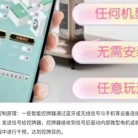
控制原理：一些智能控牌器通过蓝牙或无线信号与手机等设备连
，发送信号给控牌器，控牌器接收到信号后驱动内部微型电机或
程中进行干预，达到控牌目的。