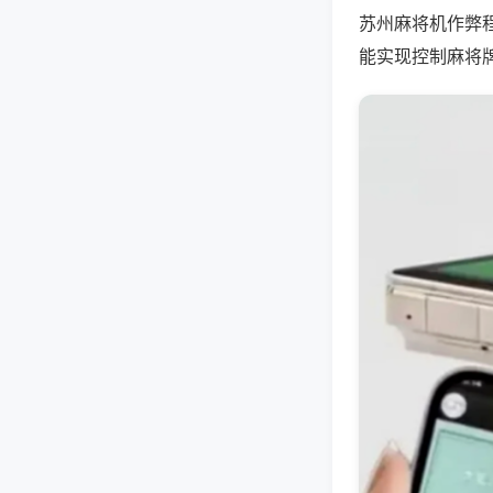
苏州麻将机作弊
能实现控制麻将