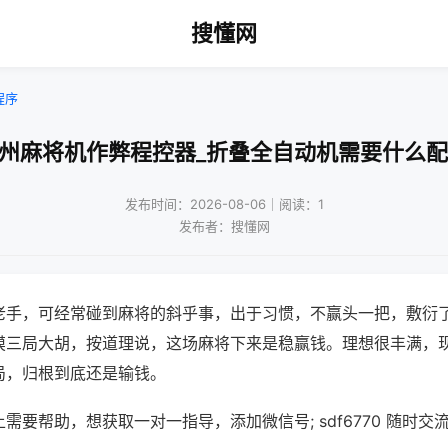
搜懂网
程序
苏州麻将机作弊程控器_折叠全自动机需要什么配
发布时间：2026-08-06｜阅读：1
发布者：搜懂网
老手，可经常碰到麻将的斜乎事，出于习惯，不赢头一把，敷衍
摸三局大胡，按道理说，这场麻将下来是稳赢钱。理想很丰满，
局，归根到底还是输钱。
需要帮助，想获取一对一指导，添加微信号; sdf6770 随时交流