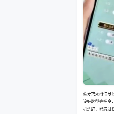
蓝牙或无线信号
设好牌型等指令
机洗牌、码牌过