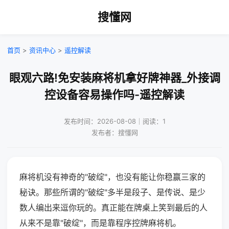
搜懂网
首页
>
资讯中心
>
遥控解读
眼观六路!免安装麻将机拿好牌神器_外接调
控设备容易操作吗-遥控解读
发布时间：2026-08-08｜阅读：1
发布者：搜懂网
麻将机没有神奇的"破绽"，也没有能让你稳赢三家的
秘诀。那些所谓的"破绽"多半是段子、是传说、是少
数人编出来逗你玩的。真正能在牌桌上笑到最后的人
从来不是靠"破绽"，而是靠程序控牌麻将机。