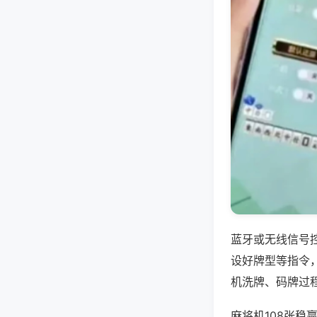
蓝牙或无线信号
设好牌型等指令
机洗牌、码牌过
麻将机108张稳