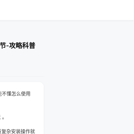
节-攻略科普
能不懂怎么使用
 。
行复杂安装操作就