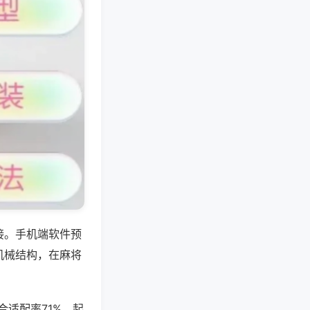
接。手机端软件预
机械结构，在麻将
合适配率71%，起