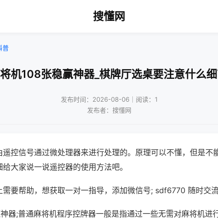
搜懂网
科普
麻将机108张稳赢神器_棋牌厅选桌要注意什么细
发布时间：2026-08-06｜阅读：1
发布者：搜懂网
由遥控信号通过微处理器来进行处理的。原理可以不懂，但是不
细给大家说一说遥控器的使用方法吧。
需要帮助，想获取一对一指导，添加微信号; sdf6770 随时交流
稳赢神器;普通麻将机程序控牌器一般是指通过一些无需对麻将机进