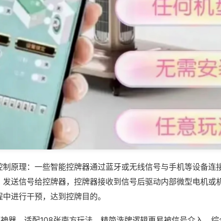
控制原理：一些智能控牌器通过蓝牙或无线信号与手机等设备连
，发送信号给控牌器，控牌器接收到信号后驱动内部微型电机或
程中进行干预，达到控牌目的。
赢神器，适配108张南方玩法，精简洗牌逻辑更易被信号介入，综