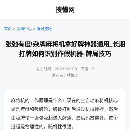
搜懂网
首页
>
资讯中心
>
牌局技巧
张弛有度!杂牌麻将机拿好牌神器通用_长期
打牌如何识别作假机器-牌局技巧
发布时间：2026-08-09｜阅读：2
发布者：搜懂网
麻将机的工作原理是什么？现在的全自动麻将机核心
是洗牌盘和吸牌轮，牌被打乱后通过机械搅拌，然后
由吸牌轮一张张吸起送入牌道，最后码放整齐。这个
过程是物理性的，随机性很强。