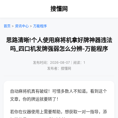
搜懂网
首页
>
资讯中心
>
万能程序
思路清晰!个人使用麻将机拿好牌神器违法
吗_四口机发牌强弱怎么分辨-万能程序
发布时间：2026-08-07｜阅读：1
发布者：搜懂网
自动麻将机真有破绽！可惜多数人不知道。看到这个
文章，你的牌运就要转了！
若你在仪器使用上需要帮助，想获取一对一指导，添