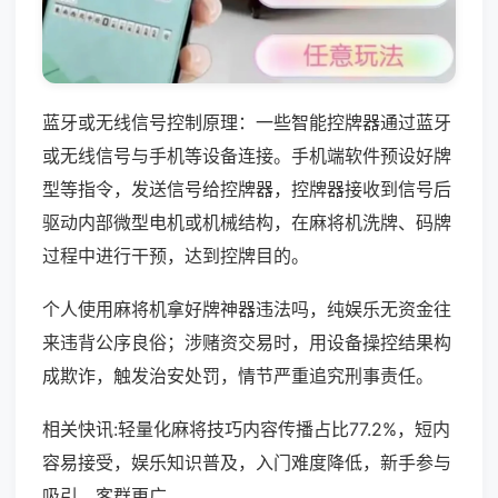
蓝牙或无线信号控制原理：一些智能控牌器通过蓝牙
或无线信号与手机等设备连接。手机端软件预设好牌
型等指令，发送信号给控牌器，控牌器接收到信号后
驱动内部微型电机或机械结构，在麻将机洗牌、码牌
过程中进行干预，达到控牌目的。
个人使用麻将机拿好牌神器违法吗，纯娱乐无资金往
来违背公序良俗；涉赌资交易时，用设备操控结果构
成欺诈，触发治安处罚，情节严重追究刑事责任。
相关快讯:轻量化麻将技巧内容传播占比77.2%，短内
容易接受，娱乐知识普及，入门难度降低，新手参与
吸引，客群更广。