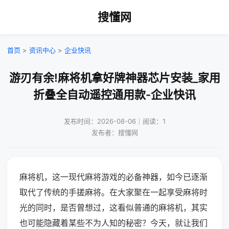
搜懂网
首页
>
资讯中心
>
企业快讯
游刃有余!麻将机拿好牌神器芯片安装_家用
折叠全自动遥控通用款-企业快讯
发布时间：2026-08-06｜阅读：1
发布者：搜懂网
麻将机，这一现代麻将游戏的必备神器，如今已逐渐
取代了传统的手搓麻将。在大家聚在一起享受麻将时
光的同时，是否曾想过，这看似普通的麻将机，其实
也可能隐藏着某些不为人知的秘密？今天，就让我们