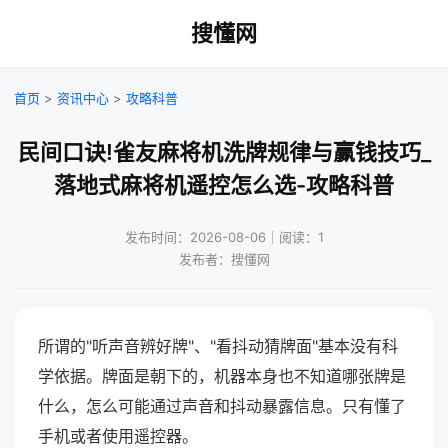
搜懂网
首页
>
资讯中心
>
攻略科普
民间口诀!雀友麻将机洗牌规律与赢钱技巧_
落地式麻将机遥控怎么选-攻略科普
发布时间：2026-08-06｜阅读：1
发布者：搜懂网
所谓的"听声音辨好牌"、"看抖动猜牌面"基本没有科
学依据。牌面是朝下的，机器本身也不知道哪张牌是
什么，怎么可能通过声音和抖动暴露信息。只有懂了
手机或者使用遥控器。