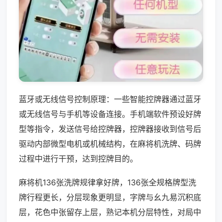
蓝牙或无线信号控制原理：一些智能控牌器通过蓝牙
或无线信号与手机等设备连接。手机端软件预设好牌
型等指令，发送信号给控牌器，控牌器接收到信号后
驱动内部微型电机或机械结构，在麻将机洗牌、码牌
过程中进行干预，达到控牌目的。
麻将机136张洗牌规律拿好牌，136张全规格牌型洗
牌行程更长，分层现象更明显，字牌与幺九易沉积底
层，花色中张留存上层，熟记本机分层特性，对局中