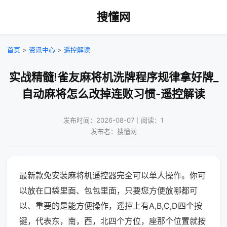
搜懂网
首页
>
资讯中心
>
遥控解读
实战精髓!雀友麻将机洗牌程序规律拿好牌_
自动麻将怎么改掉连败习惯-遥控解读
发布时间：2026-08-07｜阅读：1
发布者：搜懂网
最新款免安装麻将机遥控器完全可以单人操作。你可
以放在口袋里面、包包里面，只要您方便放哪都可
以、重要的是能方便操作，遥控上有A,B,C,D四个按
键，代表东，南，西，北四个方位，座那个位置就按