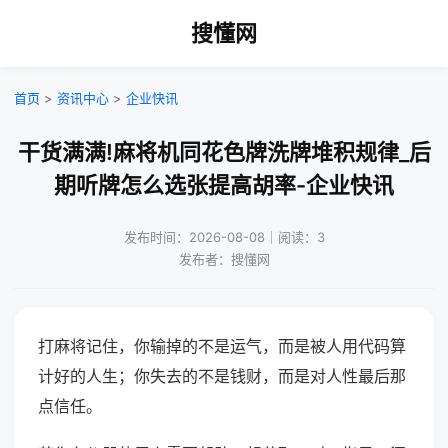
搜懂网
首页
>
资讯中心
>
企业快讯
干货满满!麻将机同花色牌洗牌堆积规律_后
期听牌怎么选张提高胡率-企业快讯
发布时间：2026-08-08｜阅读：3
发布者：搜懂网
打麻将记住，你输掉的不是运气，而是被人用代码算
计好的人生；你失去的不是钱财，而是对人性最后那
点信任。