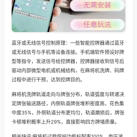
蓝牙或无线信号控制原理：一些智能控牌器通过蓝牙
或无线信号与手机等设备连接。手机端软件预设好牌
型等指令，发送信号给控牌器，控牌器接收到信号后
驱动内部微型电机或机械结构，在麻将机洗牌、码牌
过程中进行干预，达到控牌目的。
麻将机洗牌轨道走向与牌张分布，轨道弧度与转速决
定牌张输送路径，内侧轨道牌张堆积密度高，花色集
中度35%，外侧轨道分布更均匀，轨道磨损后，牌张
卡顿堆积概率上升29%，直接影响四方牌墙质量。
相关快讯:麻将机过载保护功能标配率100%，电压波