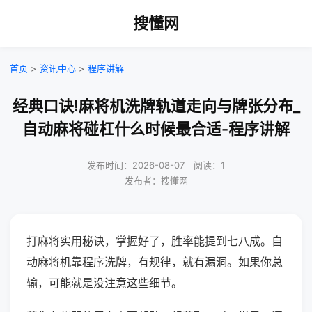
搜懂网
首页
>
资讯中心
>
程序讲解
经典口诀!麻将机洗牌轨道走向与牌张分布_
自动麻将碰杠什么时候最合适-程序讲解
发布时间：2026-08-07｜阅读：1
发布者：搜懂网
打麻将实用秘诀，掌握好了，胜率能提到七八成。自
动麻将机靠程序洗牌，有规律，就有漏洞。如果你总
输，可能就是没注意这些细节。