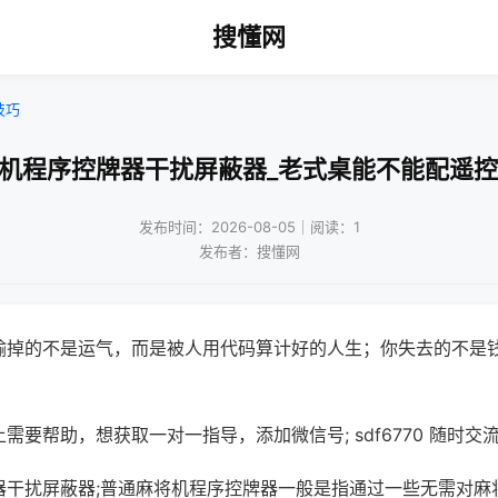
搜懂网
技巧
将机程序控牌器干扰屏蔽器_老式桌能不能配遥控
发布时间：2026-08-05｜阅读：1
发布者：搜懂网
输掉的不是运气，而是被人用代码算计好的人生；你失去的不是
需要帮助，想获取一对一指导，添加微信号; sdf6770 随时交流
器干扰屏蔽器;普通麻将机程序控牌器一般是指通过一些无需对麻