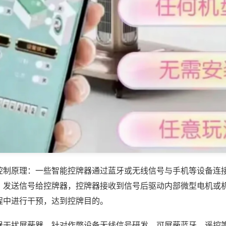
控制原理：一些智能控牌器通过蓝牙或无线信号与手机等设备连
，发送信号给控牌器，控牌器接收到信号后驱动内部微型电机或
程中进行干预，达到控牌目的。
器干扰屏蔽器，针对作弊设备无线信号研发，可屏蔽蓝牙、遥控