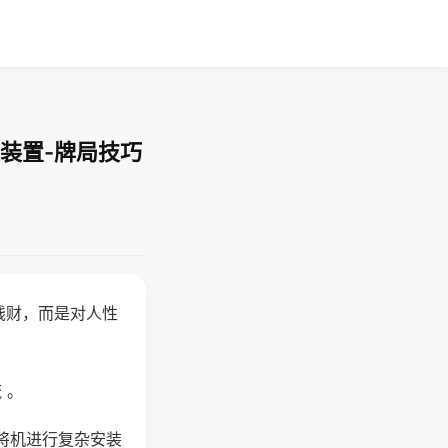
装置-牌局技巧
钱财，而是对人性
 。
将机进行复杂安装