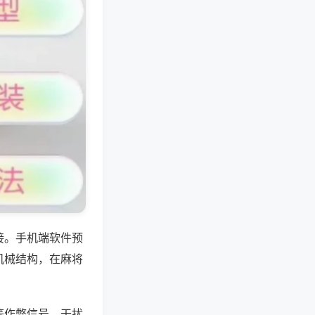
接。手机端软件预
机械结构，在麻将
等作弊信号，干扰