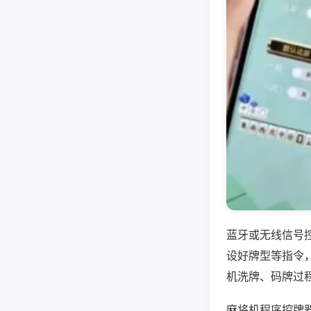
蓝牙或无线信号
设好牌型等指令
机洗牌、码牌过
麻将机程序控牌