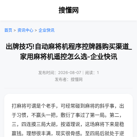
搜懂网
首页
>
资讯中心
>
企业快讯
出牌技巧!自动麻将机程序控牌器购买渠道_
家用麻将机遥控怎么选-企业快讯
发布时间：2026-08-07｜阅读：1
发布者：搜懂网
打麻将可谓是个老手，可经常碰到麻将的斜乎事，出
于习惯，不赢头一把，敷衍了事过了第一局。第二，
三，四连摸三局大胡，按道理说，这场麻将下来是稳
赢钱。理想很丰满，现实很骨感。至四局后就处于逆