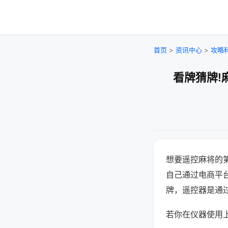
首页
>
资讯中心
>
攻略
看牌猜牌!
想要遥控麻将的
自己通过电商平
牌，遥控器是通
若你在仪器使用上