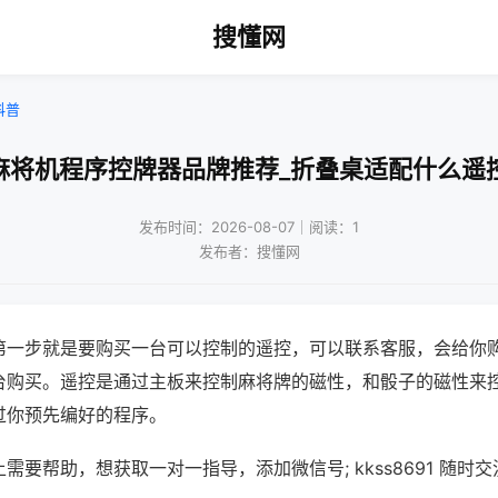
搜懂网
科普
麻将机程序控牌器品牌推荐_折叠桌适配什么遥
发布时间：2026-08-07｜阅读：1
发布者：搜懂网
第一步就是要购买一台可以控制的遥控，可以联系客服，会给你
台购买。遥控是通过主板来控制麻将牌的磁性，和骰子的磁性来
过你预先编好的程序。
需要帮助，想获取一对一指导，添加微信号; kkss8691 随时交