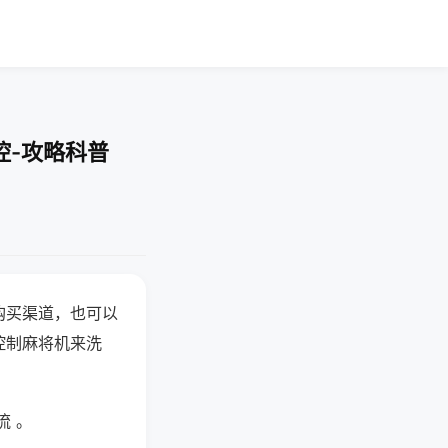
控-攻略科普
购买渠道，也可以
控制麻将机来洗
流 。