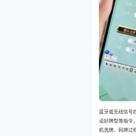
蓝牙或无线信号
设好牌型等指令
机洗牌、码牌过