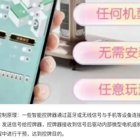
控制原理：一些智能控牌器通过蓝牙或无线信号与手机等设备连
，发送信号给控牌器，控牌器接收到信号后驱动内部微型电机或
程中进行干预，达到控牌目的。