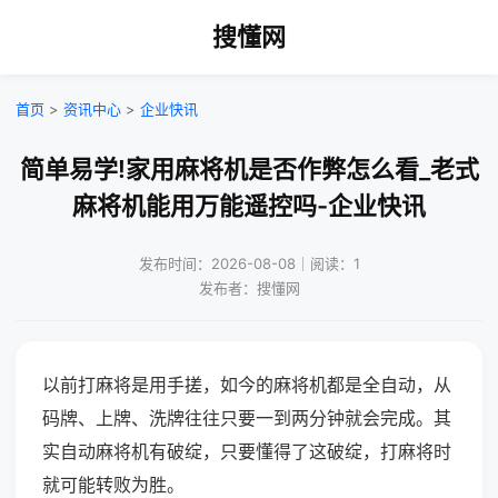
搜懂网
首页
>
资讯中心
>
企业快讯
简单易学!家用麻将机是否作弊怎么看_老式
麻将机能用万能遥控吗-企业快讯
发布时间：2026-08-08｜阅读：1
发布者：搜懂网
以前打麻将是用手搓，如今的麻将机都是全自动，从
码牌、上牌、洗牌往往只要一到两分钟就会完成。其
实自动麻将机有破绽，只要懂得了这破绽，打麻将时
就可能转败为胜。