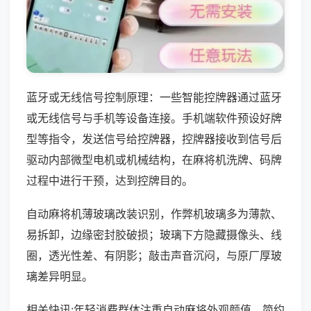
蓝牙或无线信号控制原理：一些智能控牌器通过蓝牙
或无线信号与手机等设备连接。手机端软件预设好牌
型等指令，发送信号给控牌器，控牌器接收到信号后
驱动内部微型电机或机械结构，在麻将机洗牌、码牌
过程中进行干预，达到控牌目的。
自动麻将机薄玻璃改装识别，作弊机玻璃多为薄款、
易拆卸，边缘密封胶破损；玻璃下方隐藏摄像头、线
圈，透光性差、有阴影；敲击声音沉闷，与原厂厚玻
璃差异明显。
相关快讯:年轻消费群体注重自动麻将外观颜值，简约