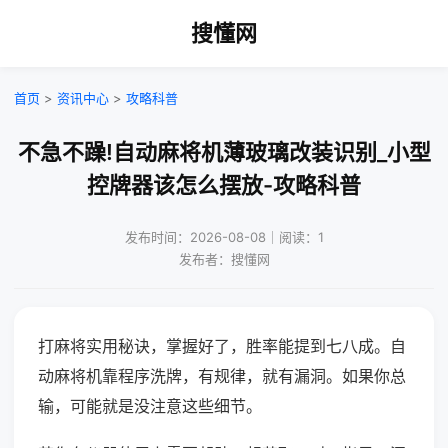
搜懂网
首页
>
资讯中心
>
攻略科普
不急不躁!自动麻将机薄玻璃改装识别_小型
控牌器该怎么摆放-攻略科普
发布时间：2026-08-08｜阅读：1
发布者：搜懂网
打麻将实用秘诀，掌握好了，胜率能提到七八成。自
动麻将机靠程序洗牌，有规律，就有漏洞。如果你总
输，可能就是没注意这些细节。