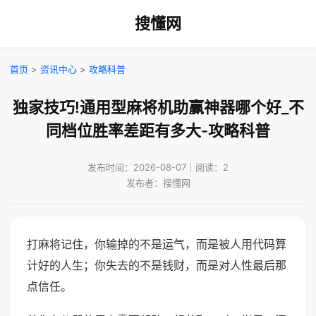
搜懂网
首页
>
资讯中心
>
攻略科普
独家技巧!通用型麻将机助赢神器哪个好_不
同档位胜率差距有多大-攻略科普
发布时间：2026-08-07｜阅读：2
发布者：搜懂网
打麻将记住，你输掉的不是运气，而是被人用代码算
计好的人生；你失去的不是钱财，而是对人性最后那
点信任。