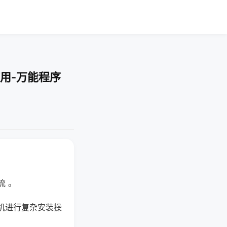
用-万能程序
流 。
机进行复杂安装操