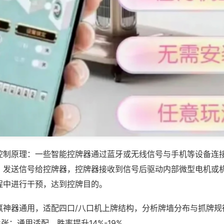
控制原理：一些智能控牌器通过蓝牙或无线信号与手机等设备连
，发送信号给控牌器，控牌器接收到信号后驱动内部微型电机或
程中进行干预，达到控牌目的。
赢神器通用，适配四口/八口机上牌结构，分析牌墙分布与抓牌规
08张；通用适配，胜率提升14%-19%。