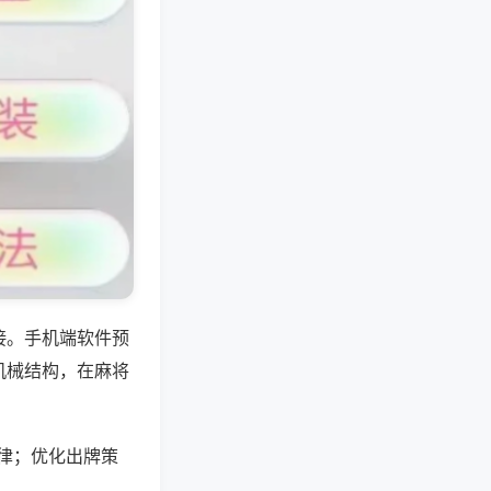
接。手机端软件预
机械结构，在麻将
律；优化出牌策