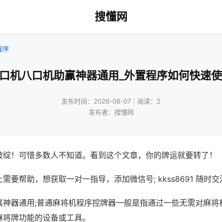
搜懂网
程序
四口机八口机助赢神器通用_外置程序如何快速使
发布时间：2026-08-07｜阅读：2
发布者：搜懂网
破绽！可惜多数人不知道。看到这个文章，你的牌运就要转了！
需要帮助，想获取一对一指导，添加微信号; kkss8691 随时交
赢神器通用;普通麻将机程序控牌器一般是指通过一些无需对麻将
麻将牌功能的设备或工具。