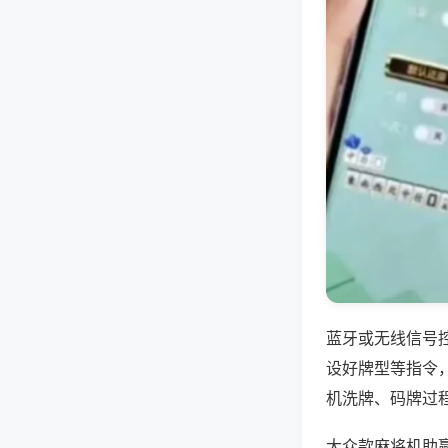
蓝牙或无线信号
设好牌型等指令
机洗牌、码牌过
大众款麻将机助