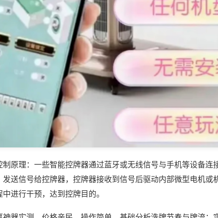
控制原理：一些智能控牌器通过蓝牙或无线信号与手机等设备连
，发送信号给控牌器，控牌器接收到信号后驱动内部微型电机或
程中进行干预，达到控牌目的。
赢神器实测，价格亲民、操作简单，基础分析洗牌节奏与牌流；