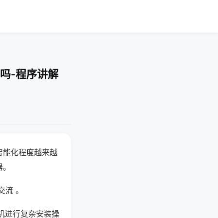
吗-程序讲解
智能化程度越来越
器。
交流 。
机进行复杂安装操