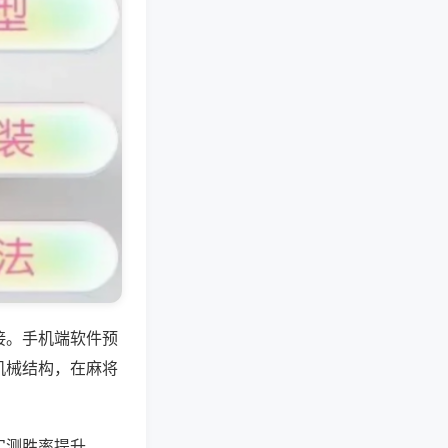
接。手机端软件预
机械结构，在麻将
实测胜率提升