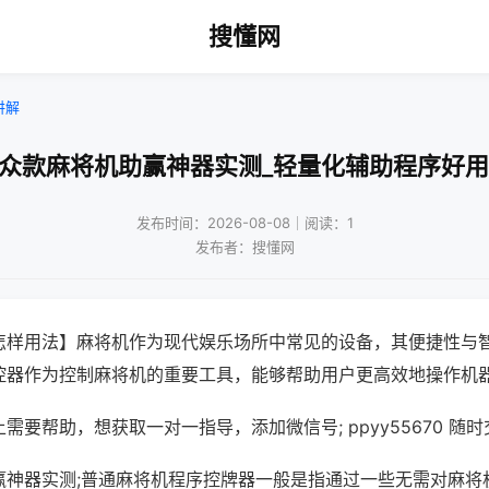
搜懂网
讲解
大众款麻将机助赢神器实测_轻量化辅助程序好用
发布时间：2026-08-08｜阅读：1
发布者：搜懂网
怎样用法】麻将机作为现代娱乐场所中常见的设备，其便捷性与
控器作为控制麻将机的重要工具，能够帮助用户更高效地操作机
需要帮助，想获取一对一指导，添加微信号; ppyy55670 随时
赢神器实测;普通麻将机程序控牌器一般是指通过一些无需对麻将