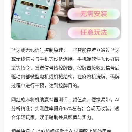
蓝牙或无线信号控制原理：一些智能控牌器通过蓝牙
或无线信号与手机等设备连接。手机端软件预设好牌
型等指令，发送信号给控牌器，控牌器接收到信号后
驱动内部微型电机或机械结构，在麻将机洗牌、码牌
过程中进行干预，达到控牌目的。
网红款麻将机助赢神器测评，颜值高、便携易带，AI
分析精准；实测胜率提升15%左右；合规无改装，适
合年轻玩家，娱乐辅助兼具颜值与实力。
相关快讯:自动麻将娱乐健康久坐提醒功能使用率