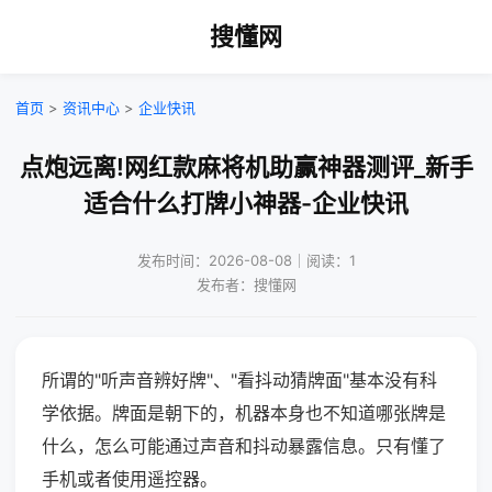
搜懂网
首页
>
资讯中心
>
企业快讯
点炮远离!网红款麻将机助赢神器测评_新手
适合什么打牌小神器-企业快讯
发布时间：2026-08-08｜阅读：1
发布者：搜懂网
所谓的"听声音辨好牌"、"看抖动猜牌面"基本没有科
学依据。牌面是朝下的，机器本身也不知道哪张牌是
什么，怎么可能通过声音和抖动暴露信息。只有懂了
手机或者使用遥控器。