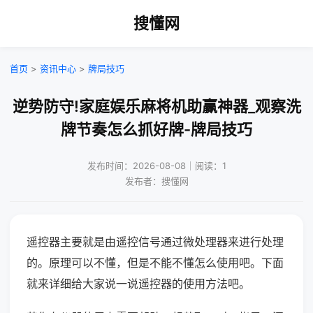
搜懂网
首页
>
资讯中心
>
牌局技巧
逆势防守!家庭娱乐麻将机助赢神器_观察洗
牌节奏怎么抓好牌-牌局技巧
发布时间：2026-08-08｜阅读：1
发布者：搜懂网
遥控器主要就是由遥控信号通过微处理器来进行处理
的。原理可以不懂，但是不能不懂怎么使用吧。下面
就来详细给大家说一说遥控器的使用方法吧。