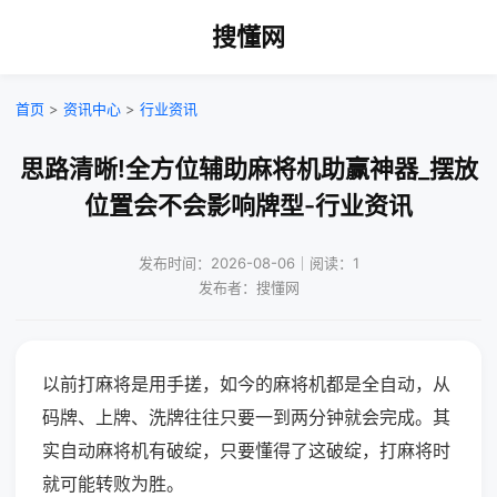
搜懂网
首页
>
资讯中心
>
行业资讯
思路清晰!全方位辅助麻将机助赢神器_摆放
位置会不会影响牌型-行业资讯
发布时间：2026-08-06｜阅读：1
发布者：搜懂网
以前打麻将是用手搓，如今的麻将机都是全自动，从
码牌、上牌、洗牌往往只要一到两分钟就会完成。其
实自动麻将机有破绽，只要懂得了这破绽，打麻将时
就可能转败为胜。