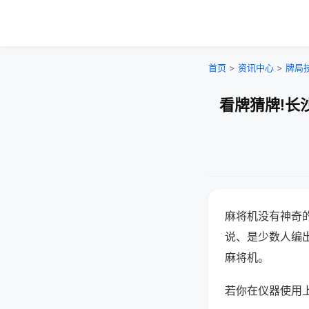
首页
>
资讯中心
>
牌局
看牌猜牌!长
麻将机没有神奇的
说、是少数人编
麻将机。
若你在仪器使用上