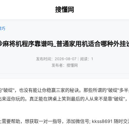
搜懂网
技巧
沙麻将机程序靠谱吗_普通家用机适合哪种外挂
发布时间：2026-08-07｜阅读：1
发布者：搜懂网
"破绽"，也没有能让你稳赢三家的秘诀。那些所谓的"破绽"多
出来逗你玩的。真正能在牌桌上笑到最后的人从来不是靠"破绽"
需要帮助，想获取一对一指导，添加微信号; kkss8691 随时交