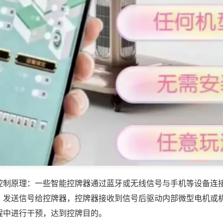
控制原理：一些智能控牌器通过蓝牙或无线信号与手机等设备连
，发送信号给控牌器，控牌器接收到信号后驱动内部微型电机或
程中进行干预，达到控牌目的。