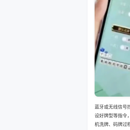
蓝牙或无线信号
设好牌型等指令
机洗牌、码牌过